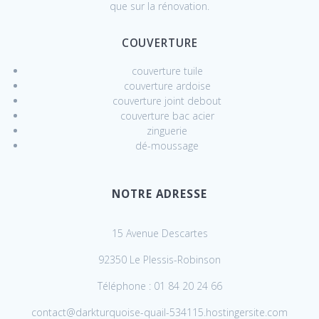
que sur la rénovation.
COUVERTURE
couverture tuile
couverture ardoise
couverture joint debout
couverture bac acier
zinguerie
dé-moussage
NOTRE ADRESSE
15 Avenue Descartes
92350 Le Plessis-Robinson
Téléphone : 01 84 20 24 66
contact@darkturquoise-quail-534115.hostingersite.com